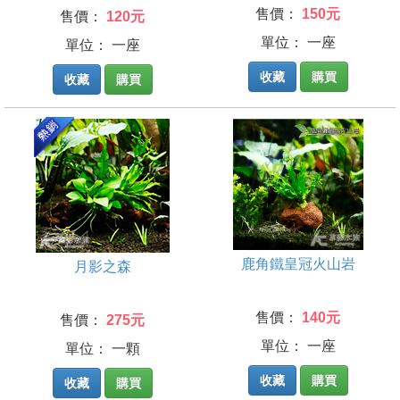
售價：
150元
售價：
120元
單位： 一座
單位： 一座
收藏
購買
收藏
購買
鹿角鐵皇冠火山岩
月影之森
售價：
140元
售價：
275元
單位： 一座
單位： 一顆
收藏
購買
收藏
購買