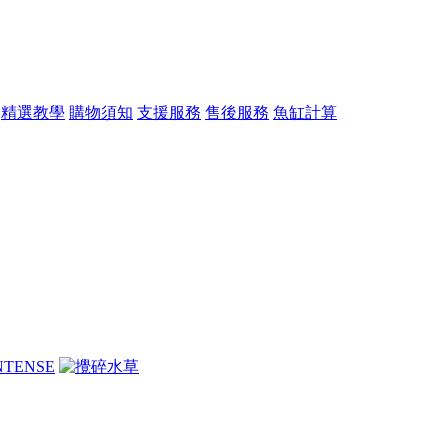
精選教學
購物須知
支援服務
售後服務
魚缸計算
週四魚蝦