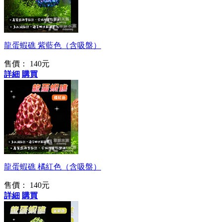
金屬紫
龍蛋蝦礁 紫藍色（含吸盤）
售價：
140元
詳細
購買
閃耀登場
龍蛋蝦礁 橘紅色（含吸盤）
售價：
140元
詳細
購買