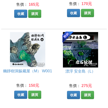
售價：
170元
售價：
165元
收藏
購買
收藏
購買
幽靜樹洞躲藏屋（M） W001
漂浮 安全島（L）
售價：
150元
售價：
275元
收藏
購買
收藏
購買