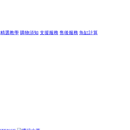
精選教學
購物須知
支援服務
售後服務
魚缸計算