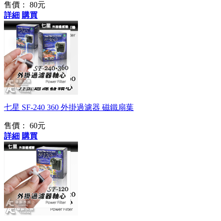
售價：
80元
詳細
購買
七星 SF-240 360 外掛過濾器 磁鐵扇葉
售價：
60元
詳細
購買