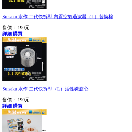
Suisaku 水作 二代快拆型 內置空氣過濾器（L）替換棉
售價：
190元
詳細
購買
二代專用
Suisaku 水作 二代快拆型（L）活性碳濾心
售價：
190元
詳細
購買