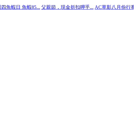
魚蝦85...
父親節，現金折扣呷乎...
AC草影八月份行事曆...
自取