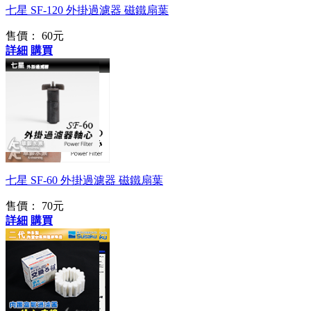
七星 SF-120 外掛過濾器 磁鐵扇葉
售價：
60元
詳細
購買
原廠替換用
七星 SF-60 外掛過濾器 磁鐵扇葉
售價：
70元
詳細
購買
固定替換使用