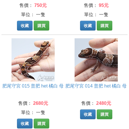
售價：
750元
售價：
95元
單位： 一隻
單位： 一隻
收藏
購買
收藏
購買
肥尾守宮 015 普肥 het 橘白 母
肥尾守宮 014 普肥 het 橘白 母
售價：
2680元
售價：
2480元
單位： 一隻
收藏
購買
收藏
購買