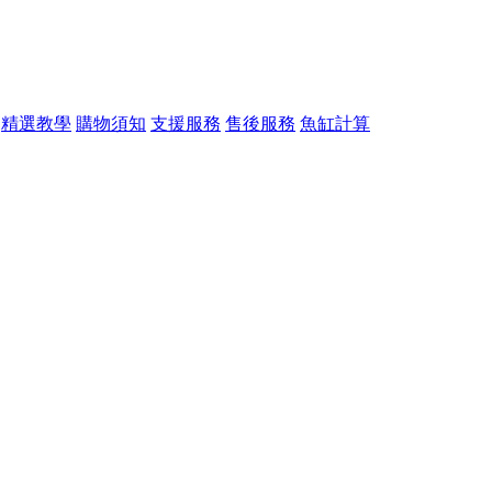
精選教學
購物須知
支援服務
售後服務
魚缸計算