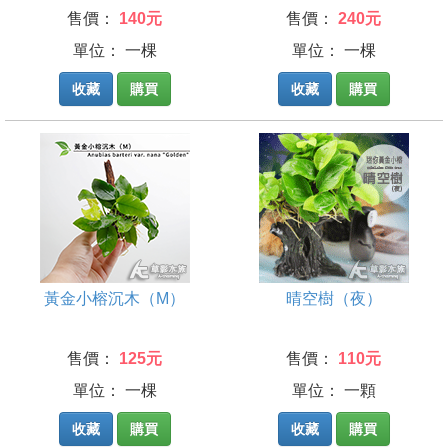
售價：
140元
售價：
240元
單位： 一棵
單位： 一棵
收藏
購買
收藏
購買
黃金小榕沉木（M）
晴空樹（夜）
售價：
125元
售價：
110元
單位： 一棵
單位： 一顆
收藏
購買
收藏
購買