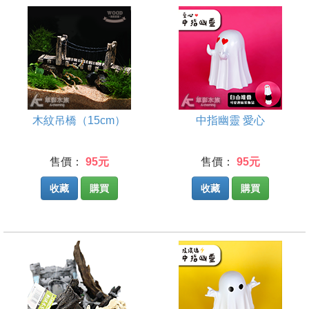
木紋吊橋（15cm）
中指幽靈 愛心
售價：
95元
售價：
95元
收藏
購買
收藏
購買