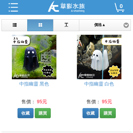
0
價格▲
中指幽靈 黑色
中指幽靈 白色
售價：
95元
售價：
95元
收藏
購買
收藏
購買