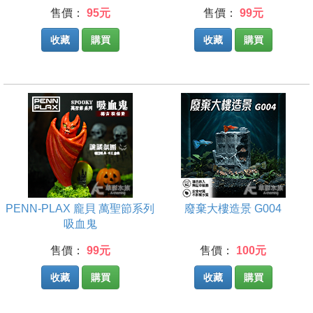
售價：
95元
售價：
99元
收藏
購買
收藏
購買
PENN-PLAX 龐貝 萬聖節系列
廢棄大樓造景 G004
吸血鬼
售價：
99元
售價：
100元
收藏
購買
收藏
購買