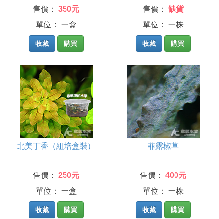
售價：
350元
售價：
缺貨
單位： 一盒
單位： 一株
收藏
購買
收藏
購買
北美丁香（組培盒裝）
菲露椒草
售價：
250元
售價：
400元
單位： 一盒
單位： 一株
收藏
購買
收藏
購買