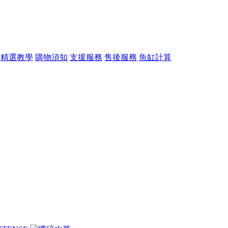
精選教學
購物須知
支援服務
售後服務
魚缸計算