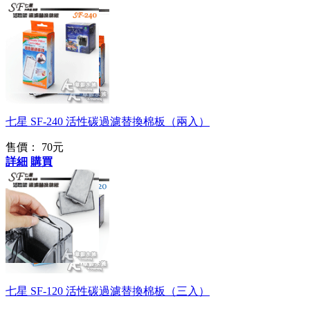
方便更換
七星 SF-240 活性碳過濾替換棉板（兩入）
售價：
70元
詳細
購買
抽取式更換設計
七星 SF-120 活性碳過濾替換棉板（三入）