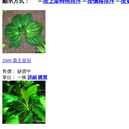
顯示方式：
2009 霸王皇冠
售價：
缺貨中
單位： 一株
詳細
購買