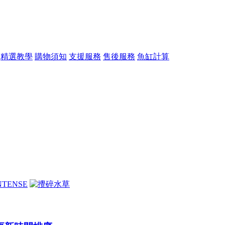
精選教學
購物須知
支援服務
售後服務
魚缸計算