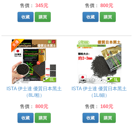
售價：
345元
售價：
800元
收藏
購買
收藏
購買
ISTA 伊士達 優質日本黑土
ISTA 伊士達 優質日本黑土
（8L/粗）
（1L/細）
售價：
800元
售價：
160元
收藏
購買
收藏
購買