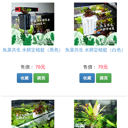
魚菜共生 水耕定植籃（黑色）
魚菜共生 水耕定植籃（白色）
售價：
70元
售價：
70元
收藏
購買
收藏
購買