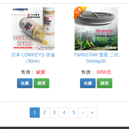
日本 LOWKEYS 倍速
TWINSTAR 雙星 二代
（50ml）
Shrimp30
售價：
缺貨
售價：
3050元
收藏
購買
收藏
購買
(current)
1
2
3
4
5
›
»