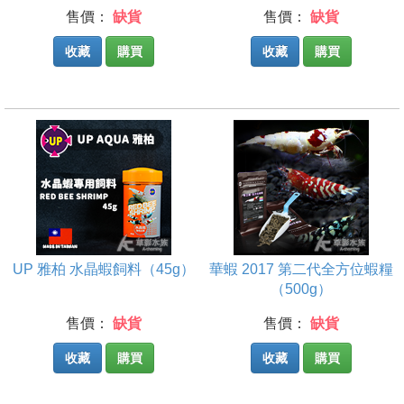
售價：
缺貨
售價：
缺貨
收藏
購買
收藏
購買
UP 雅柏 水晶蝦飼料（45g）
華蝦 2017 第二代全方位蝦糧
（500g）
售價：
缺貨
售價：
缺貨
收藏
購買
收藏
購買